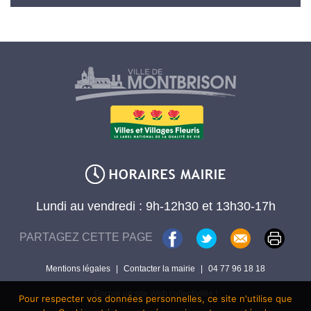
Lundi au vendredi : 9h-12h30 et 13h30-17h
PARTAGEZ CETTE PAGE
Mentions légales
|
Contacter la mairie
|
04 77 96 18 18
Encore un site Web collectivités !
Pour respecter vos données personnelles, ce site n'utilise que