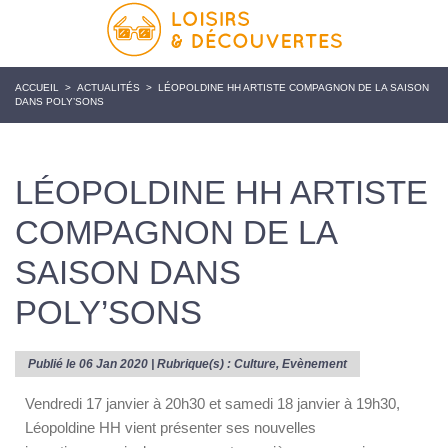
ACCUEIL
>
ACTUALITÉS
>
LÉOPOLDINE HH ARTISTE COMPAGNON DE LA SAISON
DANS POLY’SONS
LÉOPOLDINE HH ARTISTE
COMPAGNON DE LA
SAISON DANS
POLY’SONS
Publié le 06 Jan 2020 | Rubrique(s) :
Culture
,
Evènement
Vendredi 17 janvier à 20h30 et samedi 18 janvier à 19h30,
Léopoldine HH vient présenter ses nouvelles