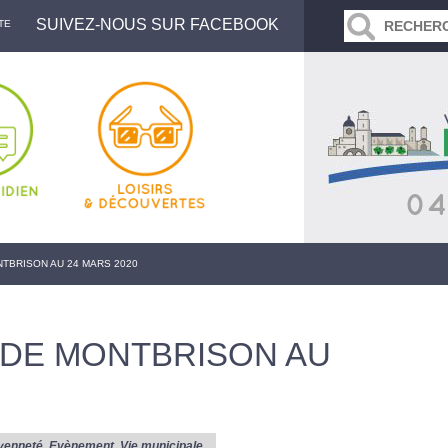
SUIVEZ-NOUS SUR FACEBOOK
TE
TBRISON AU 24 MARS 2020
 DE MONTBRISON AU
yenneté
,
Evènement
,
Vie municipale