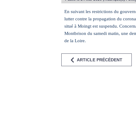
En suivant les restrictions du gouve
lutter contre la propagation du coron
situé à Moingt est suspendu. Concern
Montbrison du samedi matin, une dema
de la Loire.
ARTICLE PRÉCÉDENT