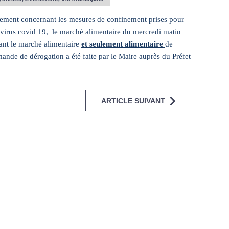
rnement concernant les mesures de confinement prises pour
avirus covid 19, le marché alimentaire du mercredi matin
ant le marché alimentaire
et seulement alimentaire
de
nde de dérogation a été faite par le Maire auprès du Préfet
ARTICLE SUIVANT