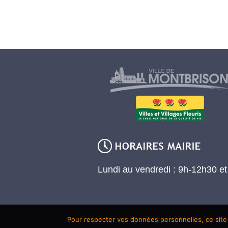
Lundi au vendredi : 9h-12h30 e
Pour respecter vos données personnelles, ce site