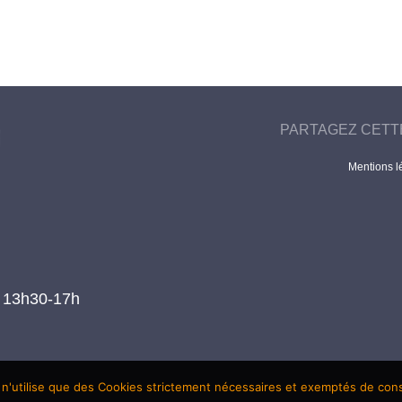
PARTAGEZ CETT
Mentions l
t 13h30-17h
 n'utilise que des Cookies strictement nécessaires et exemptés de co