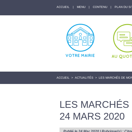
ACCUEIL
|
MENU
|
CONTENU
|
PLAN DU SI
ACCUEIL
>
ACTUALITÉS
>
LES MARCHÉS DE MON
LES MARCHÉS
24 MARS 2020
Publié le 24 Mar 2020 | Rubrique(s) :
Cito