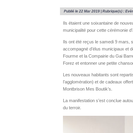
Publié le 22 Mar 2019 | Rubrique(s) :
Evè
Ils étaient une soixantaine de nouvea
municipalité pour cette cérémonie d’
Ils ont été reçus le samedi 9 mars, 
accompagné d’élus municipaux et d
Fourme et la Compairie du Gai Barre
Forez et entonner une petite chanso
Les nouveaux habitants sont reparti
l’agglomération) et de cadeaux offert
Montbrison Mes Boutik’s.
La manifestation s’est conclue autour
du terroir.