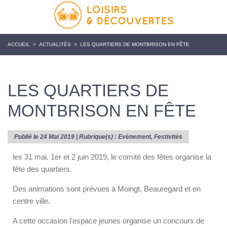
ACCUEIL
>
ACTUALITÉS
>
LES QUARTIERS DE MONTBRISON EN FÊTE
LES QUARTIERS DE
MONTBRISON EN FÊTE
Publié le 24 Mai 2019 | Rubrique(s) :
Evènement
,
Festivités
les 31 mai, 1er et 2 juin 2019, le comité des fêtes organise la
fête des quartiers.
Des animations sont prévues à Moingt, Beauregard et en
centre ville.
A cette occasion l’espace jeunes organise un concours de