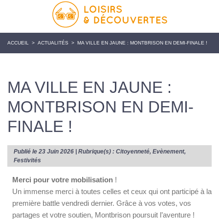
ACCUEIL
>
ACTUALITÉS
>
MA VILLE EN JAUNE : MONTBRISON EN DEMI-FINALE !
MA VILLE EN JAUNE :
MONTBRISON EN DEMI-
FINALE !
Publié le 23 Juin 2026 | Rubrique(s) :
Citoyenneté
,
Evènement
,
Festivités
Merci pour votre mobilisation
!
Un immense merci à toutes celles et ceux qui ont participé à la
première battle vendredi dernier. Grâce à vos votes, vos
partages et votre soutien, Montbrison poursuit l’aventure !