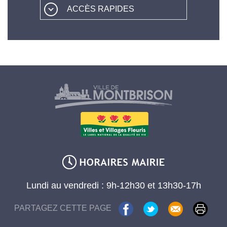
ACCÈS RAPIDES
Lundi au vendredi : 9h-12h30 et 13h30-17h
PARTAGEZ CETTE PAGE