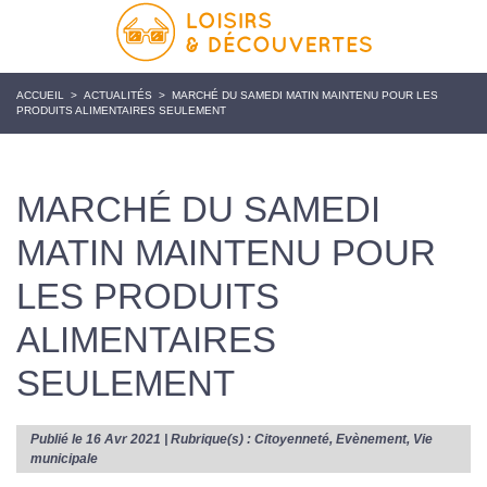
ACCUEIL
>
ACTUALITÉS
>
MARCHÉ DU SAMEDI MATIN MAINTENU POUR LES
PRODUITS ALIMENTAIRES SEULEMENT
MARCHÉ DU SAMEDI
MATIN MAINTENU POUR
LES PRODUITS
ALIMENTAIRES
SEULEMENT
Publié le 16 Avr 2021 | Rubrique(s) :
Citoyenneté
,
Evènement
,
Vie
municipale