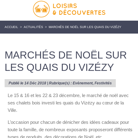
ACCUEIL
>
ACTUALITÉS
>
MARCHÉS DE NOËL SUR LES QUAIS DU VIZÉZY
MARCHÉS DE NOËL SUR
LES QUAIS DU VIZÉZY
Publié le 14 Déc 2018 | Rubrique(s) :
Evènement
,
Festivités
Le 15 & 16 et les 22 & 23 décembre, le marché de noël avec
ses chalets bois investi les quais du Vizézy au cœur de la
Ville.
L’occasion pour chacun de dénicher des idées cadeaux pour
toute la famille, de nombreux exposants proposeront différents
types de produits, des décorations de Noël, etc.