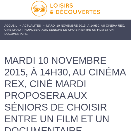
ACCUEIL
>
ACTUALITÉS
>
MARDI 10 NOVEMBRE 2015, À 14H30, AU CINÉMA REX,
CINÉ MARDI PROPOSERA AUX SÉNIORS DE CHOISIR ENTRE UN FILM ET UN
DOCUMENTAIRE
MARDI 10 NOVEMBRE
2015, À 14H30, AU CINÉMA
REX, CINÉ MARDI
PROPOSERA AUX
SÉNIORS DE CHOISIR
ENTRE UN FILM ET UN
DOCUMENTAIRE