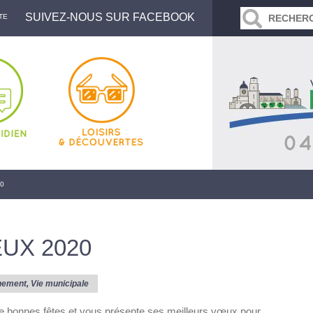
SUIVEZ-NOUS SUR FACEBOOK
TE
0
UX 2020
nement
,
Vie municipale
de bonnes fêtes et vous présente ses meilleurs vœux pour