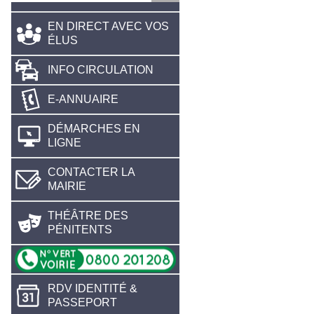
EN DIRECT AVEC VOS
ÉLUS
INFO CIRCULATION
E-ANNUAIRE
DÉMARCHES EN
LIGNE
CONTACTER LA
MAIRIE
THÉÂTRE DES
PÉNITENTS
RDV IDENTITÉ &
PASSEPORT