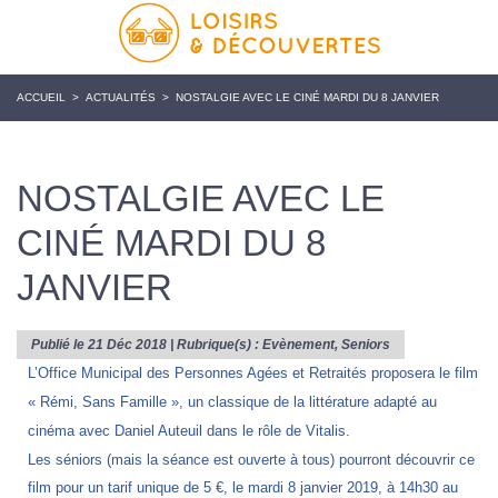
ACCUEIL
>
ACTUALITÉS
>
NOSTALGIE AVEC LE CINÉ MARDI DU 8 JANVIER
NOSTALGIE AVEC LE
CINÉ MARDI DU 8
JANVIER
Publié le 21 Déc 2018 | Rubrique(s) :
Evènement
,
Seniors
L’Office Municipal des Personnes Agées et Retraités proposera le film
« Rémi, Sans Famille », un classique de la littérature adapté au
cinéma avec Daniel Auteuil dans le rôle de Vitalis.
Les séniors (mais la séance est ouverte à tous) pourront découvrir ce
film pour un tarif unique de 5 €, le mardi 8 janvier 2019, à 14h30 au