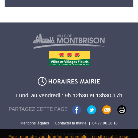
Lundi au vendredi : 9h-12h30 et 13h30-17h
PARTAGEZ CETTE PAGE
Mentions légales
|
Contacter la mairie
|
04 77 96 18 18
Encore un site Web collectivités !
Pour respecter vos données personnelles, ce site n'utilise que