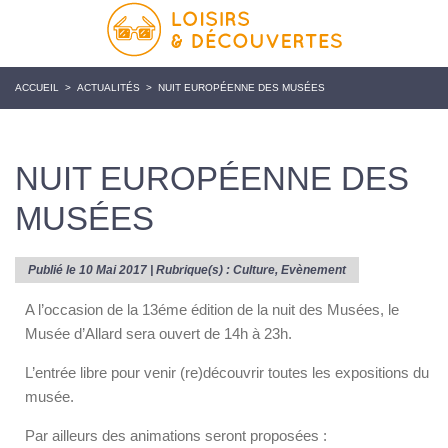
ACCUEIL
>
ACTUALITÉS
>
NUIT EUROPÉENNE DES MUSÉES
NUIT EUROPÉENNE DES
MUSÉES
Publié le 10 Mai 2017 | Rubrique(s) :
Culture
,
Evènement
A l’occasion de la 13éme édition de la nuit des Musées, le
Musée d’Allard sera ouvert de 14h à 23h.
L’entrée libre pour venir (re)découvrir toutes les expositions du
musée.
Par ailleurs des animations seront proposées :