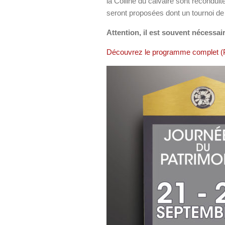
la Colline du calvaire sont reconduit
seront proposées dont un tournoi de ti
Attention, il est souvent nécessai
Découvrez le programme complet 