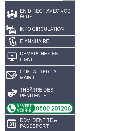
EN DIRECT AVEC VOS
ÉLUS
INFO CIRCULATION
E-ANNUAIRE
DÉMARCHES EN
LIGNE
CONTACTER LA
MAIRIE
THÉÂTRE DES
PÉNITENTS
RDV IDENTITÉ &
PASSEPORT