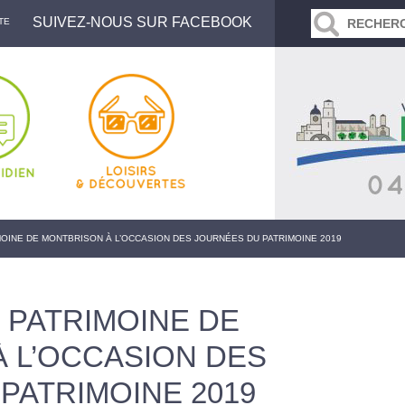
SUIVEZ-NOUS SUR FACEBOOK
TE
MOINE DE MONTBRISON À L’OCCASION DES JOURNÉES DU PATRIMOINE 2019
 PATRIMOINE DE
 L’OCCASION DES
PATRIMOINE 2019