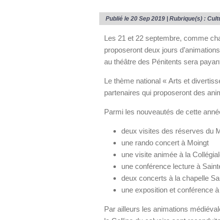
Publié le 20 Sep 2019 | Rubrique(s) :
Cult
Les 21 et 22 septembre, comme chaq
proposeront deux jours d’animations 
au théâtre des Pénitents sera payant
Le thème national « Arts et divertiss
partenaires qui proposeront des anim
Parmi les nouveautés de cette anné
deux visites des réserves du 
une rando concert à Moingt
une visite animée à la Collégi
une conférence lecture à Sain
deux concerts à la chapelle S
une exposition et conférence à
Par ailleurs les animations médiéval