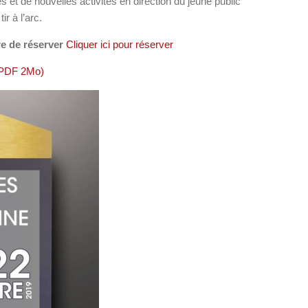
es et de nouvelles activités en direction du jeune public
r à l’arc.
re de réserver
Cliquer ici pour réserver
(PDF 2Mo)