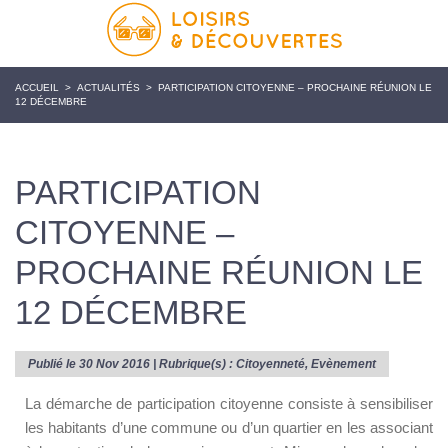
ACCUEIL
>
ACTUALITÉS
>
PARTICIPATION CITOYENNE – PROCHAINE RÉUNION LE
12 DÉCEMBRE
PARTICIPATION
CITOYENNE –
PROCHAINE RÉUNION LE
12 DÉCEMBRE
Publié le 30 Nov 2016 | Rubrique(s) :
Citoyenneté
,
Evènement
La démarche de participation citoyenne consiste à sensibiliser
les habitants d’une commune ou d’un quartier en les associant