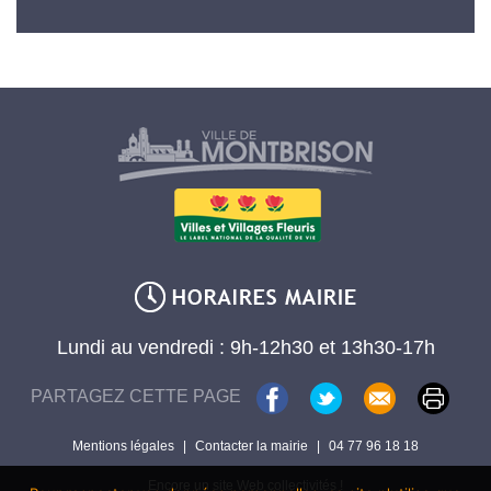
Lundi au vendredi : 9h-12h30 et 13h30-17h
PARTAGEZ CETTE PAGE
Mentions légales
|
Contacter la mairie
|
04 77 96 18 18
Encore un site Web collectivités !