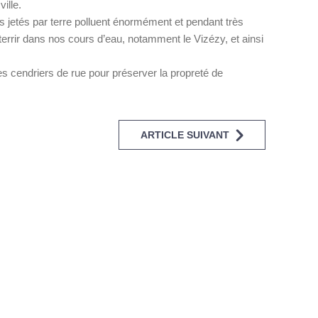
ille.
ts jetés par terre polluent énormément et pendant très
terrir dans nos cours d’eau, notamment le Vizézy, et ainsi
es cendriers de rue pour préserver la propreté de
ARTICLE SUIVANT