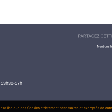
PARTAGEZ CETT
Mentions l
t 13h30-17h
 n'utilise que des Cookies strictement nécessaires et exemptés de co