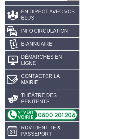
EN DIRECT AVEC VOS
ÉLUS
INFO CIRCULATION
E-ANNUAIRE
DÉMARCHES EN
LIGNE
CONTACTER LA
MAIRIE
THÉÂTRE DES
PÉNITENTS
RDV IDENTITÉ &
PASSEPORT