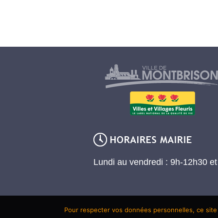
Lundi au vendredi : 9h-12h30 e
Pour respecter vos données personnelles, ce site