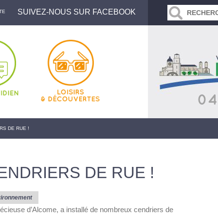
SUIVEZ-NOUS SUR FACEBOOK
TE
RS DE RUE !
ENDRIERS DE RUE !
ironnement
précieuse d’Alcome, a installé de nombreux cendriers de