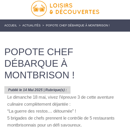
ACCUEIL
>
ACTUALITÉS
>
POPOTE CHEF DÉBARQUE À MONTBRISON !
POPOTE CHEF
DÉBARQUE À
MONTBRISON !
Publié le 14 Mai 2025 | Rubrique(s) :
Le dimanche 18 mai, vivez l’épreuve 3 de cette aventure
culinaire complètement déjantée :
“La guerre des restos… détournée” !
5 brigades de chefs prennent le contrôle de 5 restaurants
montbrisonnais pour un défi savoureux.