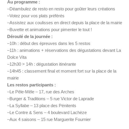
Au programme :
–
Déambulez de resto en resto pour goûter leurs créations
–
Votez pour vos plats préférés
–
Assistez aux coulisses en direct depuis la place de la mairie
–
Buvette et animations pour pimenter le tout !
Déroulé de la journée :
–
10h : début des épreuves dans les 5 restos
–
11h : animations + réservations des dégustations devant La
Dolce Vita
–
12h30 > 14h : dégustation itinérante
–
14h45 : classement final et moment fort sur la place de la
mairie
Les restos participants :
–
Le Pêle-Mêle – 17, rue des Arches
–
Burger & Traditions – 5 rue Victor de Laprade
–
La Syllabe – 13 place des Pénitents
–
Le Contre & Sens – 4 boulevard Lachèze
–
Aux 4 saisons – 15 rue Marguerite Fournier