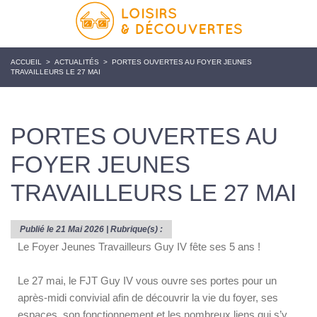
ACCUEIL
>
ACTUALITÉS
>
PORTES OUVERTES AU FOYER JEUNES
TRAVAILLEURS LE 27 MAI
PORTES OUVERTES AU
FOYER JEUNES
TRAVAILLEURS LE 27 MAI
Publié le 21 Mai 2026 | Rubrique(s) :
Le Foyer Jeunes Travailleurs Guy IV fête ses 5 ans !
Le 27 mai, le FJT Guy IV vous ouvre ses portes pour un
après-midi convivial afin de découvrir la vie du foyer, ses
espaces, son fonctionnement et les nombreux liens qui s’y