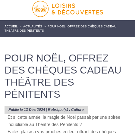
ACCUEIL
>
ACTUALITÉS
>
POUR NOËL, OFFREZ DES CHÈQUES CADEAU
THÉÂTRE DES PÉNITENTS
POUR NOËL, OFFREZ
DES CHÈQUES CADEAU
THÉÂTRE DES
PÉNITENTS
Publié le 13 Déc 2024 | Rubrique(s) :
Culture
Et si cette année, la magie de Noël passait par une soirée
inoubliable au Théâtre des Pénitents ?
Faites plaisir à vos proches en leur offrant des chèques