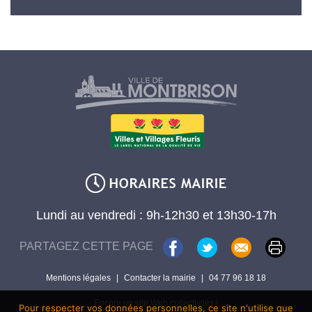
Lundi au vendredi : 9h-12h30 et 13h30-17h
PARTAGEZ CETTE PAGE
Mentions légales
|
Contacter la mairie
|
04 77 96 18 18
Encore un site Web collectivités !
Pour respecter vos données personnelles, ce site n'utilise que