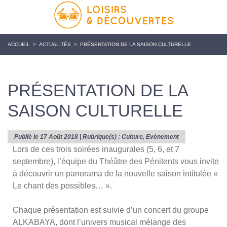
ACCUEIL
>
ACTUALITÉS
>
PRÉSENTATION DE LA SAISON CULTURELLE
PRÉSENTATION DE LA
SAISON CULTURELLE
Publié le 17 Août 2018 | Rubrique(s) :
Culture
,
Evènement
Lors de ces trois soirées inaugurales (5, 6, et 7
septembre), l’équipe du Théâtre des Pénitents vous invite
à découvrir un panorama de la nouvelle saison intitulée «
Le chant des possibles… ».
Chaque présentation est suivie d’un concert du groupe
ALKABAYA, dont l’univers musical mélange des