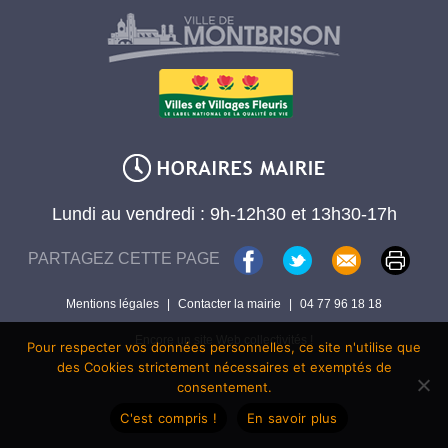
Lundi au vendredi : 9h-12h30 et 13h30-17h
PARTAGEZ CETTE PAGE
Mentions légales
|
Contacter la mairie
|
04 77 96 18 18
Encore un site Web collectivités !
Pour respecter vos données personnelles, ce site n'utilise que
des Cookies strictement nécessaires et exemptés de
consentement.
C'est compris !
En savoir plus