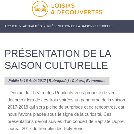
ACCUEIL
>
ACTUALITÉS
>
PRÉSENTATION DE LA SAISON CULTURELLE
PRÉSENTATION DE LA
SAISON CULTURELLE
Publié le 16 Août 2017 | Rubrique(s) :
Culture
,
Evènement
L’équipe du Théâtre des Pénitents vous propose de venir
découvrir lors de ces trois soirées un panorama de la saison
2017-2018 qui sera pleine de surprises et de rencontres, car
nous l’avons placée sous le signe de la curiosité. Ces
présentations seront suivies d’un concert de Baptiste Dupré,
lauréat 2017 du tremplin des Poly’Sons.