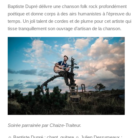
Baptiste Dupré délivre une chanson folk rock profondément
poétique et donne corps à des airs humanistes à l’épreuve du
temps. Un joli talent de cordes et de plume pour cet artiste qui
tisse tranquillement son ouvrage d’artisan de la chanson.
Soirée parrainée par Chaize-Traiteur.
☼ Baptiste Dupré : chant, guitare ☼ Julien Desrumeaux :