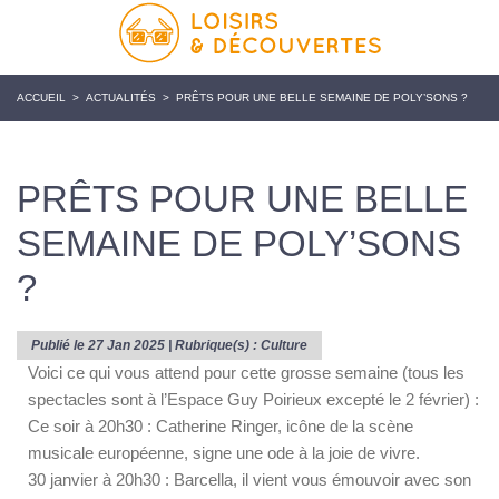
ACCUEIL
>
ACTUALITÉS
>
PRÊTS POUR UNE BELLE SEMAINE DE POLY’SONS ?
PRÊTS POUR UNE BELLE
SEMAINE DE POLY’SONS
?
Publié le 27 Jan 2025 | Rubrique(s) :
Culture
Voici ce qui vous attend pour cette grosse semaine (tous les
spectacles sont à l’Espace Guy Poirieux excepté le 2 février) :
Ce soir à 20h30 : Catherine Ringer, icône de la scène
musicale européenne, signe une ode à la joie de vivre.
30 janvier à 20h30 : Barcella, il vient vous émouvoir avec son