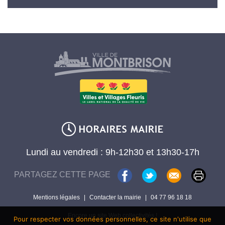
Lundi au vendredi : 9h-12h30 et 13h30-17h
PARTAGEZ CETTE PAGE
Mentions légales
|
Contacter la mairie
|
04 77 96 18 18
Encore un site Web collectivités !
Pour respecter vos données personnelles, ce site n'utilise que