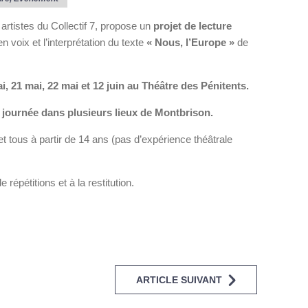
 artistes du Collectif 7, propose un
projet de lecture
en voix et l’interprétation du texte
« Nous, l’Europe »
de
i, 21 mai, 22 mai et 12 juin au Théâtre des Pénitents.
la journée dans plusieurs lieux de Montbrison.
 et tous à partir de 14 ans (pas d’expérience théâtrale
e répétitions et à la restitution.
ARTICLE SUIVANT