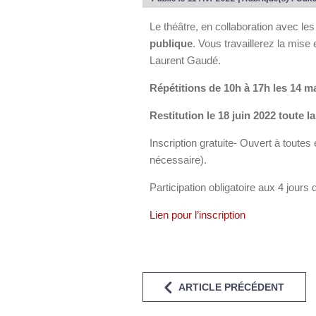
Le théâtre, en collaboration avec les
publique
. Vous travaillerez la mise 
Laurent Gaudé.
Répétitions de 10h à 17h les 14 ma
Restitution le 18 juin 2022 toute 
Inscription gratuite- Ouvert à toutes
nécessaire).
Participation obligatoire aux 4 jours d
Lien pour l’inscription
ARTICLE PRÉCÉDENT