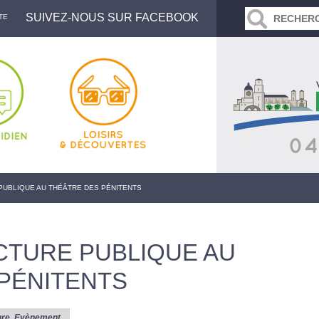
SUIVEZ-NOUS SUR FACEBOOK
TE
PUBLIQUE AU THÉÂTRE DES PÉNITENTS
CTURE PUBLIQUE AU
PÉNITENTS
ure
,
Evènement