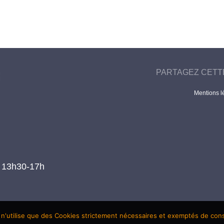
PARTAGEZ CETT
Mentions l
t 13h30-17h
 n'utilise que des Cookies strictement nécessaires et exemptés de co