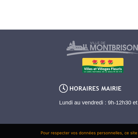
Lundi au vendredi : 9h-12h30 e
Pour respecter vos données personnelles, ce site