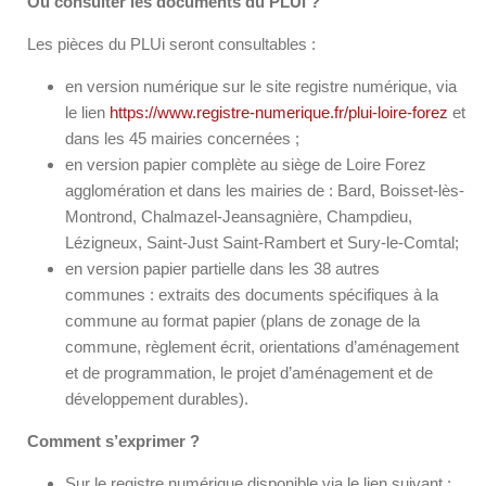
Où consulter les documents du PLUi ?
Les pièces du PLUi seront consultables :
en version numérique sur le site registre numérique, via
le lien
https://www.registre-numerique.fr/plui-loire-forez
et
dans les 45 mairies concernées ;
en version papier complète au siège de Loire Forez
agglomération et dans les mairies de : Bard, Boisset-lès-
Montrond, Chalmazel-Jeansagnière, Champdieu,
Lézigneux, Saint-Just Saint-Rambert et Sury-le-Comtal;
en version papier partielle dans les 38 autres
communes : extraits des documents spécifiques à la
commune au format papier (plans de zonage de la
commune, règlement écrit, orientations d’aménagement
et de programmation, le projet d’aménagement et de
développement durables).
Comment s’exprimer ?
Sur le registre numérique disponible via le lien suivant :