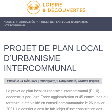
ACCUEIL
>
ACTUALITÉS
>
PROJET DE PLAN LOCAL D’URBANISME
INTERCOMMUNAL
PROJET DE PLAN LOCAL
D’URBANISME
INTERCOMMUNAL
Publié le 24 Déc 2021 | Rubrique(s) :
Citoyenneté
,
Grands projets
Le projet de plan local d’urbanisme intercommunal (PLUi)
coconstruit par Loire Forez agglomération et 45 communes du
territoire, a été validé en conseil communautaire le 26 janvier
2021. Le dossier a ensuite fait l’objet d’une consultation des