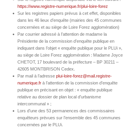
https://www.registre-numerique.fr/plui-loire-forez
Sur les registres papiers prévus à cet effet, disponibles
dans les 46 lieux d’enquête (mairies des 45 communes
concernées et au siège de Loire Forez agglomération)
Par courrier adressé à l’attention de madame la
Présidente de la commission d’enquête publique en
indiquant dans l’objet « enquête publique pour le PLUi »,
au siège de Loire Forez agglomération : Madame Joyce
CHETOT, 17 boulevard de la préfecture – BP 30211 –
42605 MONTBRISON Cedex.
Par mail à l’adresse
plui-loire-forez@mail.registre-
numerique.fr
à l’attention de la commission d’enquête
publique en précisant en objet : « enquête publique
relative au dossier de plan local d’urbanisme
intercommunal » ;
Lors d’une des 53 permanences des commissaires
enquêteurs prévues sur l’ensemble des 45 communes
concernées par le PLUi.