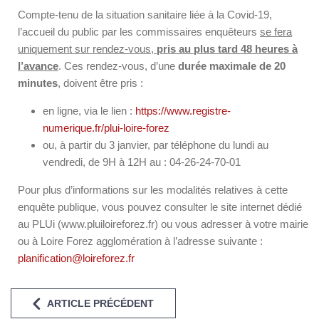
Compte-tenu de la situation sanitaire liée à la Covid-19,
l’accueil du public par les commissaires enquêteurs
se fera
uniquement sur rendez-vous,
pris au plus tard 48 heures à
l’avance
. Ces rendez-vous, d’une
durée maximale de 20
minutes
, doivent être pris :
en ligne, via le lien :
https://www.registre-
numerique.fr/plui-loire-forez
ou, à partir du 3 janvier, par téléphone du lundi au
vendredi, de 9H à 12H au : 04-26-24-70-01
Pour plus d’informations sur les modalités relatives à cette
enquête publique, vous pouvez consulter le site internet dédié
au PLUi (www.pluiloireforez.fr) ou vous adresser à votre mairie
ou à Loire Forez agglomération à l’adresse suivante :
planification@loireforez.fr
ARTICLE PRÉCÉDENT