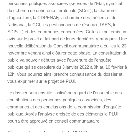
personnes publiques associées (services de l‘Etat, syndicat
du schéma de cohérence territoriale (SCoT), la chambre
d‘agriculture, la CDPENAF, la chambre des métiers et de
l‘artisanat, la CCI, les gestionnaires de réseaux, l‘ARS, le
SDIS…) et des communes concernées. Celles-ci ont émis un
avis sur le projet et fait part de leurs dernières remarques. Une
nouvelle délibération du Conseil communautaire a eu lieu le 23
novembre venant ainsi clôturer cette phase. La consultation du
public va pouvoir débuter avec l’ouverture de l’enquête
publique qui se déroulera du 3 janvier 2022 à 9h au 10 février à
12h. Vous pourrez ainsi prendre connaissance du dossier et
vous exprimer sur le projet de PLUi.
Le dossier sera ensuite finalisé au regard de l’ensemble des
contributions des personnes publiques associées, des
communes et des conclusions de la commission d’enquête
publique. Après l’analyse croisée de ces éléments le PLUi
pourra être approuvé en conseil communautaire.