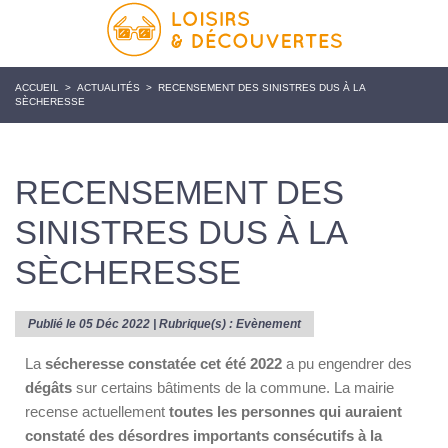
ACCUEIL
>
ACTUALITÉS
>
RECENSEMENT DES SINISTRES DUS À LA
SÈCHERESSE
RECENSEMENT DES
SINISTRES DUS À LA
SÈCHERESSE
Publié le 05 Déc 2022 | Rubrique(s) :
Evènement
La
sécheresse constatée cet été 2022
a pu engendrer des
dégâts
sur certains bâtiments de la commune. La mairie
recense actuellement
toutes les personnes qui auraient
constaté des désordres importants consécutifs à la