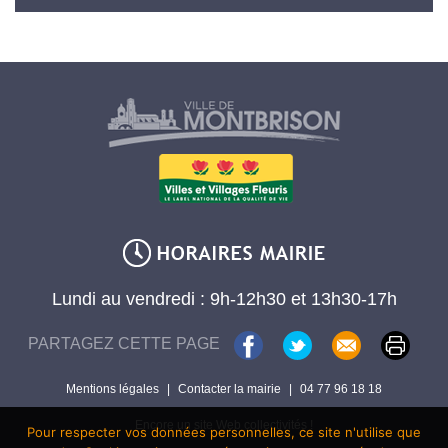
Lundi au vendredi : 9h-12h30 et 13h30-17h
PARTAGEZ CETTE PAGE
Mentions légales
|
Contacter la mairie
|
04 77 96 18 18
Encore un site Web collectivités !
Pour respecter vos données personnelles, ce site n'utilise que