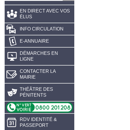
EN DIRECT AVEC VOS
ÉLUS
INFO CIRCULATION
E-ANNUAIRE
DÉMARCHES EN
LIGNE
CONTACTER LA
MAIRIE
THÉÂTRE DES
PÉNITENTS
RDV IDENTITÉ &
PASSEPORT