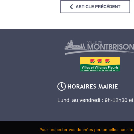
ARTICLE PRÉCÉDENT
Lundi au vendredi : 9h-12h30 e
Pour respecter vos données personnelles, ce site