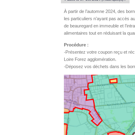
À partir de l’automne 2024, des bor
les particuliers n’ayant pas accès a
de beauregard en immeuble et l’intra
alimentaires tout en réduisant la qu
Procédure :
-Présentez votre coupon reçu et récu
Loire Forez agglomération.
-Déposez vos déchets dans les borne