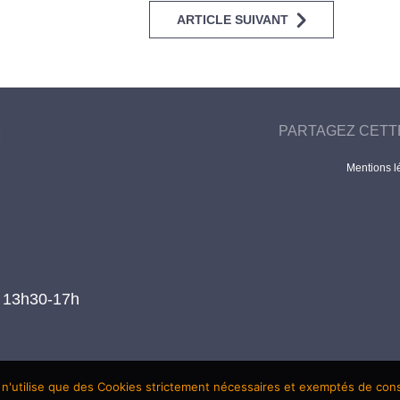
ARTICLE SUIVANT
PARTAGEZ CETT
Mentions l
t 13h30-17h
 n'utilise que des Cookies strictement nécessaires et exemptés de co