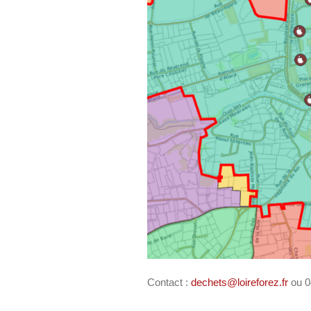
Contact :
dechets@loireforez.fr
ou 0