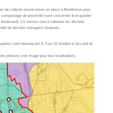
nes de collecte seront mises en place à Montbrison pour
u compostage de proximité (sont concernés le le quartier
 boulevard). Ce service vise à valoriser les déchets
antité de déchets ménagers résiduels.
pérez votre bioseau les 8, 9 ou 10 octobre à l’accueil de
s prévues (voir image pour leur localisation).