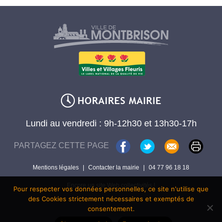
Lundi au vendredi : 9h-12h30 et 13h30-17h
PARTAGEZ CETTE PAGE
Mentions légales
|
Contacter la mairie
|
04 77 96 18 18
Encore un site Web collectivités !
Pour respecter vos données personnelles, ce site n'utilise que
des Cookies strictement nécessaires et exemptés de
consentement.