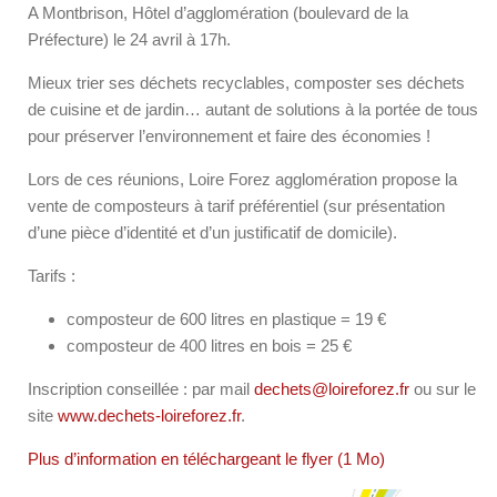
A Montbrison, Hôtel d’agglomération (boulevard de la
Préfecture) le 24 avril à 17h.
Mieux trier ses déchets recyclables, composter ses déchets
de cuisine et de jardin… autant de solutions à la portée de tous
pour préserver l’environnement et faire des économies !
Lors de ces réunions, Loire Forez agglomération propose la
vente de composteurs à tarif préférentiel (sur présentation
d’une pièce d’identité et d’un justificatif de domicile).
Tarifs :
composteur de 600 litres en plastique = 19 €
composteur de 400 litres en bois = 25 €
Inscription conseillée : par mail
dechets@loireforez.fr
ou sur le
site
www.dechets-loireforez.fr
.
Plus d’information en téléchargeant le flyer (1 Mo)