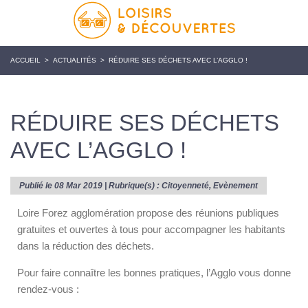
ACCUEIL
>
ACTUALITÉS
>
RÉDUIRE SES DÉCHETS AVEC L’AGGLO !
RÉDUIRE SES DÉCHETS
AVEC L’AGGLO !
Publié le 08 Mar 2019 | Rubrique(s) :
Citoyenneté
,
Evènement
Loire Forez agglomération propose des réunions publiques
gratuites et ouvertes à tous pour accompagner les habitants
dans la réduction des déchets.
Pour faire connaître les bonnes pratiques, l’Agglo vous donne
rendez-vous :