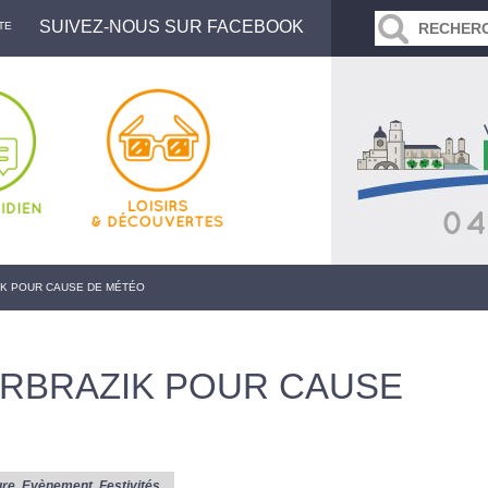
SUIVEZ-NOUS SUR FACEBOOK
TE
IK POUR CAUSE DE MÉTÉO
ARBRAZIK POUR CAUSE
ure
,
Evènement
,
Festivités