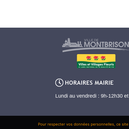
Lundi au vendredi : 9h-12h30 e
Pour respecter vos données personnelles, ce site