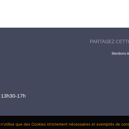
PARTAGEZ CETT
Mentions l
t 13h30-17h
 n'utilise que des Cookies strictement nécessaires et exemptés de co