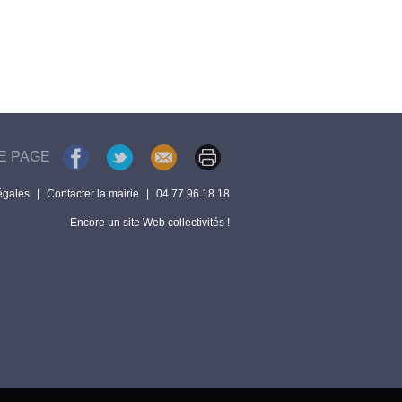
E PAGE
égales
|
Contacter la mairie
|
04 77 96 18 18
Encore un site Web collectivités !