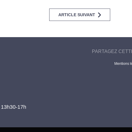
ARTICLE SUIVANT
PARTAGEZ CETT
Mentions l
t 13h30-17h