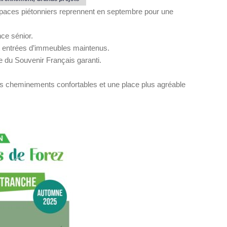
aces piétonniers reprennent en septembre pour une
nce sénior.
t entrées d’immeubles maintenus.
 du Souvenir Français garanti.
s cheminements confortables et une place plus agréable