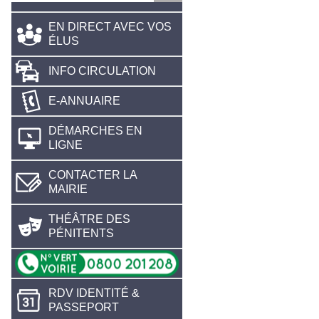
EN DIRECT AVEC VOS
ÉLUS
INFO CIRCULATION
E-ANNUAIRE
DÉMARCHES EN
LIGNE
CONTACTER LA
MAIRIE
THÉÂTRE DES
PÉNITENTS
RDV IDENTITÉ &
PASSEPORT