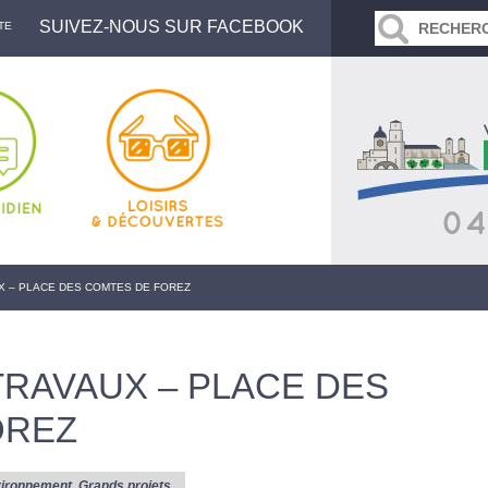
SUIVEZ-NOUS SUR FACEBOOK
TE
X – PLACE DES COMTES DE FOREZ
TRAVAUX – PLACE DES
OREZ
ironnement
,
Grands projets