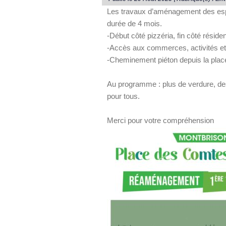
Les travaux d’aménagement des esp
durée de 4 mois.
-Début côté pizzéria, fin côté réside
-Accès aux commerces, activités e
-Cheminement piéton depuis la place
Au programme : plus de verdure, de
pour tous.
Merci pour votre compréhension