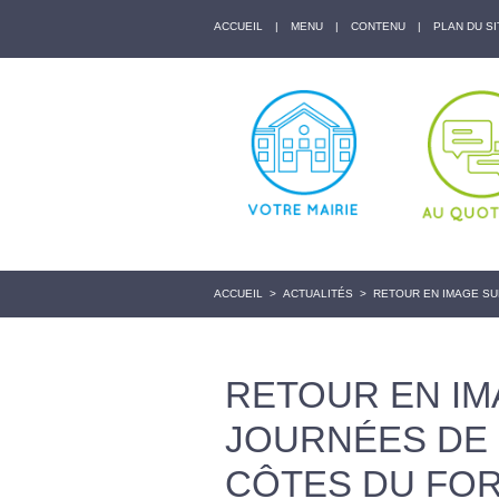
ACCUEIL
|
MENU
|
CONTENU
|
PLAN DU SI
ACCUEIL
>
ACTUALITÉS
>
RETOUR EN IMAGE SU
RETOUR EN IM
JOURNÉES DE 
CÔTES DU FO