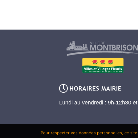
Lundi au vendredi : 9h-12h30 e
Pour respecter vos données personnelles, ce site