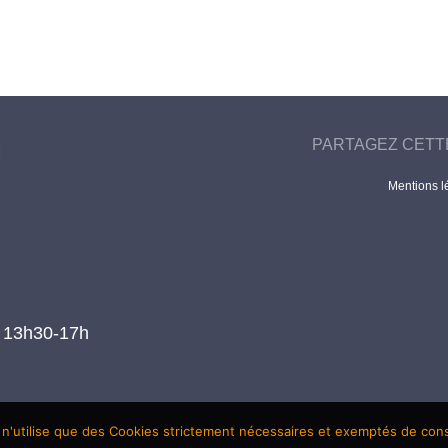
PARTAGEZ CETT
Mentions l
t 13h30-17h
 n'utilise que des Cookies strictement nécessaires et exemptés de co