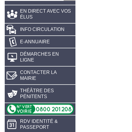
EN DIRECT AVEC VOS
ÉLUS
INFO CIRCULATION
E-ANNUAIRE
DÉMARCHES EN
LIGNE
CONTACTER LA
MAIRIE
THÉÂTRE DES
PÉNITENTS
RDV IDENTITÉ &
PASSEPORT