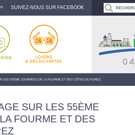
SUIVEZ-NOUS SUR FACEBOOK
TE
R LES 55ÈME JOURNÉES DE LA FOURME ET DES CÔTES DU FOREZ
AGE SUR LES 55ÈME
LA FOURME ET DES
REZ