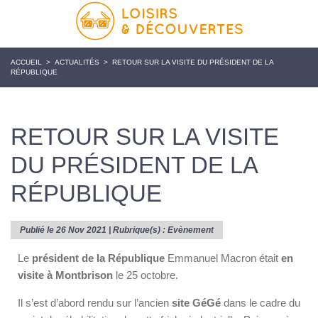
ACCUEIL
>
ACTUALITÉS
>
RETOUR SUR LA VISITE DU PRÉSIDENT DE LA
RÉPUBLIQUE
RETOUR SUR LA VISITE
DU PRÉSIDENT DE LA
RÉPUBLIQUE
Publié le 26 Nov 2021 | Rubrique(s) :
Evènement
Le
président de la République
Emmanuel Macron était
en
visite à Montbrison
le 25 octobre.
Il s’est d’abord rendu sur l’ancien
site GéGé
dans le cadre du