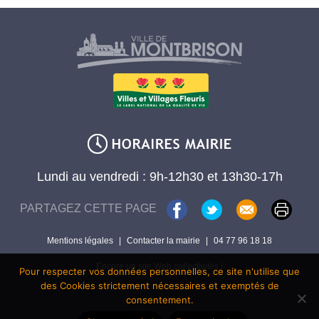
Lundi au vendredi : 9h-12h30 et 13h30-17h
PARTAGEZ CETTE PAGE
Mentions légales
|
Contacter la mairie
|
04 77 96 18 18
Encore un site Web collectivités !
Pour respecter vos données personnelles, ce site n'utilise que
des Cookies strictement nécessaires et exemptés de
consentement.