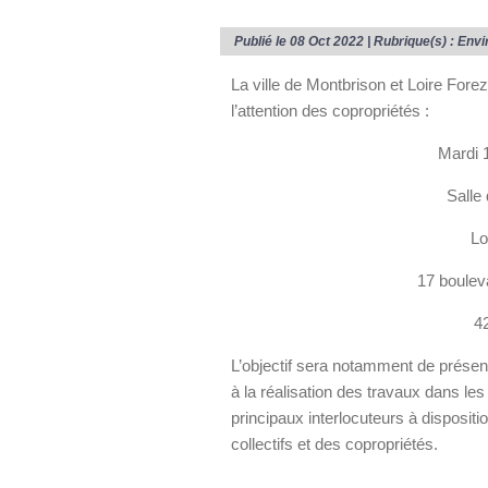
Publié le 08 Oct 2022 | Rubrique(s) :
Envi
La ville de Montbrison et Loire Fore
l’attention des copropriétés :
Mardi 
Salle
Lo
17 boulev
4
L’objectif sera notamment de présente
à la réalisation des travaux dans le
principaux interlocuteurs à disposit
collectifs et des copropriétés.