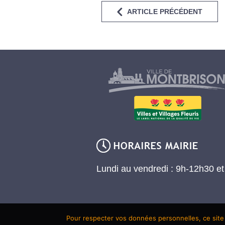
ARTICLE PRÉCÉDENT
Lundi au vendredi : 9h-12h30 e
Pour respecter vos données personnelles, ce site