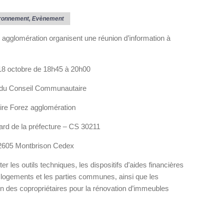
ronnement
,
Evènement
z agglomération organisent une réunion d’information à
18 octobre de 18h45 à 20h00
 du Conseil Communautaire
ire Forez agglomération
ard de la préfecture – CS 30211
2605 Montbrison Cedex
r les outils techniques, les dispositifs d’aides financières
s logements et les parties communes, ainsi que les
ion des copropriétaires pour la rénovation d’immeubles