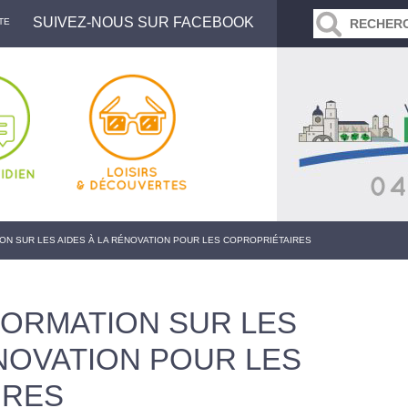
SUIVEZ-NOUS SUR FACEBOOK
TE
ION SUR LES AIDES À LA RÉNOVATION POUR LES COPROPRIÉTAIRES
FORMATION SUR LES
ÉNOVATION POUR LES
IRES