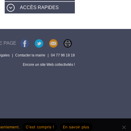
ACCÈS RAPIDES
E PAGE
égales
|
Contacter la mairie
|
04 77 96 18 18
Encore un site Web collectivités !
nsentement.
C'est compris !
En savoir plus