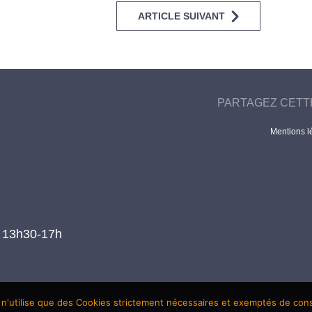
ARTICLE SUIVANT
PARTAGEZ CETT
Mentions l
t 13h30-17h
 n'utilise que des Cookies strictement nécessaires et exemptés de co