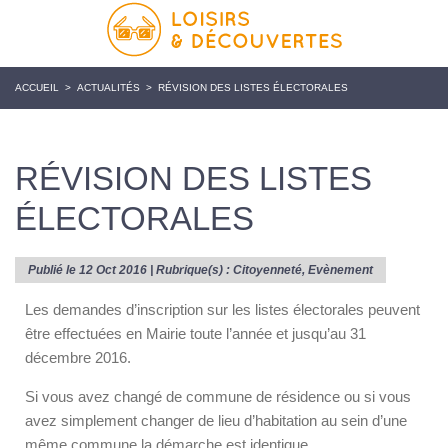
ACCUEIL
>
ACTUALITÉS
>
RÉVISION DES LISTES ÉLECTORALES
RÉVISION DES LISTES
ÉLECTORALES
Publié le 12 Oct 2016 | Rubrique(s) :
Citoyenneté
,
Evènement
Les demandes d’inscription sur les listes électorales peuvent
être effectuées en Mairie toute l’année et jusqu’au 31
décembre 2016.
Si vous avez changé de commune de résidence ou si vous
avez simplement changer de lieu d’habitation au sein d’une
même commune la démarche est identique.