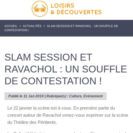
ACCUEIL
>
ACTUALITÉS
>
SLAM SESSION ET RAVACHOL : UN SOUFFLE DE
CONTESTATION !
SLAM SESSION ET
RAVACHOL : UN SOUFFLE
DE CONTESTATION !
Publié le 11 Jan 2019 | Rubrique(s) :
Culture
,
Evènement
Le 22 janvier la scène est à vous. En première partie du
concert autour de Ravachol venez-vous exprimer sur la scène
du Théâtre des Pénitents.