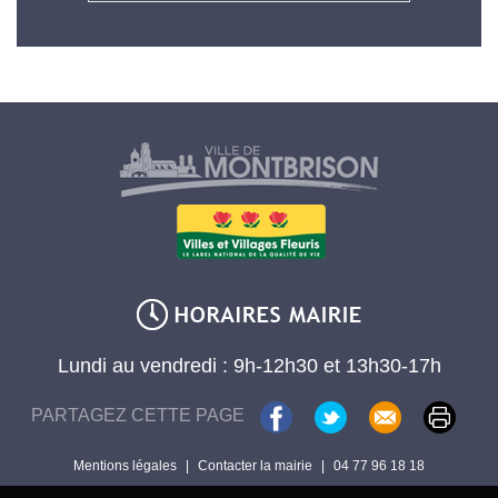
Lundi au vendredi : 9h-12h30 et 13h30-17h
PARTAGEZ CETTE PAGE
Mentions légales
|
Contacter la mairie
|
04 77 96 18 18