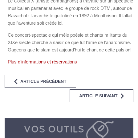
Le Collectif X (artiste compagnons) a travaillé sur un spectacle
musical en partenariat avec le groupe de rock DTM, autour de
Ravachol : l’anarchiste guillotiné en 1892 à Montbrison. Il fallait
que l’aventure soit créée ici.
Ce concert-spectacle qui mêle poésie et chants militants du
XIXe siècle cherche à saisir ce que fut l’âme de l’anarchisme.
Gageons que le slam est aujourd’hui le chant de cette pulsion!
Plus d’informations et réservations
ARTICLE PRÉCÉDENT
ARTICLE SUIVANT