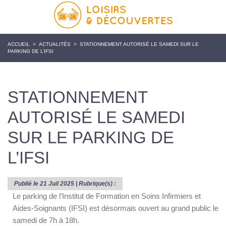
ACCUEIL
>
ACTUALITÉS
>
STATIONNEMENT AUTORISÉ LE SAMEDI SUR LE
PARKING DE L’IFSI
STATIONNEMENT
AUTORISÉ LE SAMEDI
SUR LE PARKING DE
L’IFSI
Publié le 21 Juil 2025 | Rubrique(s) :
Le parking de l’Institut de Formation en Soins Infirmiers et
Aides-Soignants (IFSI) est désormais ouvert au grand public le
samedi de 7h à 18h.