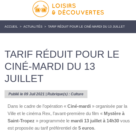
ACCUEIL
>
ACTUALITÉS
>
TARIF RÉDUIT POUR LE CINÉ-MARDI DU 13 JUILLET
TARIF RÉDUIT POUR LE
CINÉ-MARDI DU 13
JUILLET
Publié le 09 Juil 2021 | Rubrique(s) :
Culture
Dans le cadre de l’opération «
Ciné-mardi
» organisée par la
Ville et le cinéma Rex, l’avant-première du film «
Mystère à
Saint-Tropez
» programmée le
mardi 13 juillet à 14h30
vous
est proposée au tarif préférentiel de
5 euros
.