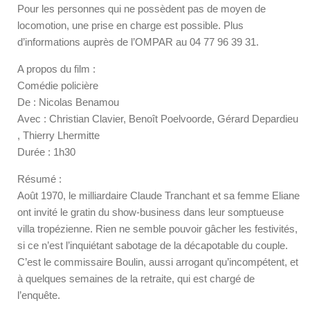
Pour les personnes qui ne possèdent pas de moyen de
locomotion, une prise en charge est possible. Plus
d’informations auprès de l’OMPAR au 04 77 96 39 31.
A propos du film :
Comédie policière
De : Nicolas Benamou
Avec : Christian Clavier, Benoît Poelvoorde, Gérard Depardieu
, Thierry Lhermitte
Durée : 1h30
Résumé :
Août 1970, le milliardaire Claude Tranchant et sa femme Eliane
ont invité le gratin du show-business dans leur somptueuse
villa tropézienne. Rien ne semble pouvoir gâcher les festivités,
si ce n’est l’inquiétant sabotage de la décapotable du couple.
C’est le commissaire Boulin, aussi arrogant qu’incompétent, et
à quelques semaines de la retraite, qui est chargé de
l’enquête.