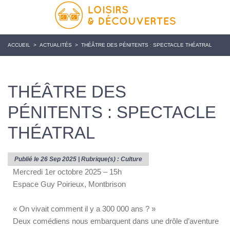
ACCUEIL
>
ACTUALITÉS
>
THÉÂTRE DES PÉNITENTS : SPECTACLE THÉATRAL
THÉÂTRE DES
PÉNITENTS : SPECTACLE
THÉATRAL
Publié le 26 Sep 2025 | Rubrique(s) :
Culture
Mercredi 1er octobre 2025 – 15h
Espace Guy Poirieux, Montbrison
« On vivait comment il y a 300 000 ans ? »
Deux comédiens nous embarquent dans une drôle d’aventure