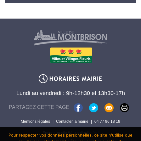
Lundi au vendredi : 9h-12h30 et 13h30-17h
PARTAGEZ CETTE PAGE
Mentions légales
|
Contacter la mairie
|
04 77 96 18 18
Encore un site Web collectivités !
Pour respecter vos données personnelles, ce site n'utilise que