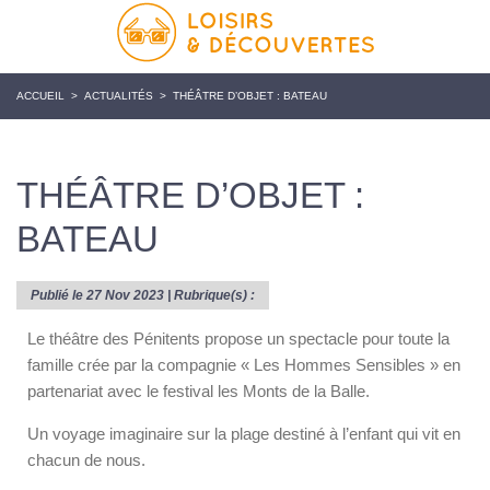
ACCUEIL
>
ACTUALITÉS
>
THÉÂTRE D’OBJET : BATEAU
THÉÂTRE D’OBJET :
BATEAU
Publié le 27 Nov 2023 | Rubrique(s) :
Le théâtre des Pénitents propose un spectacle pour toute la
famille crée par la compagnie « Les Hommes Sensibles » en
partenariat avec le festival les Monts de la Balle.
Un voyage imaginaire sur la plage destiné à l’enfant qui vit en
chacun de nous.