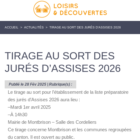
ACCUEIL
>
ACTUALITÉS
>
TIRAGE AU SORT DES JURÉS D’ASSISES 2026
TIRAGE AU SORT DES
JURÉS D’ASSISES 2026
Publié le 28 Fév 2025 | Rubrique(s) :
Le tirage au sort pour l’établissement de la liste préparatoire
des jurés d’Assises 2026 aura lieu :
–
Mardi 1er avril 2025
–
À 14h30
Mairie de Montbrison – Salle des Cordeliers
Ce tirage concerne Montbrison et les communes regroupées
du canton. Il est ouvert au public.