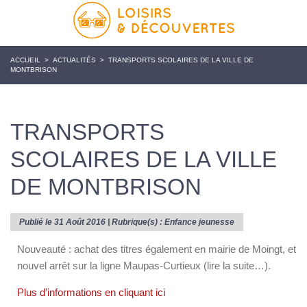
ACCUEIL
>
ACTUALITÉS
>
TRANSPORTS SCOLAIRES DE LA VILLE DE
MONTBRISON
TRANSPORTS
SCOLAIRES DE LA VILLE
DE MONTBRISON
Publié le 31 Août 2016 | Rubrique(s) :
Enfance jeunesse
Nouveauté : achat des titres également en mairie de Moingt, et
nouvel arrêt sur la ligne Maupas-Curtieux (lire la suite…).
Plus d’informations en cliquant ici