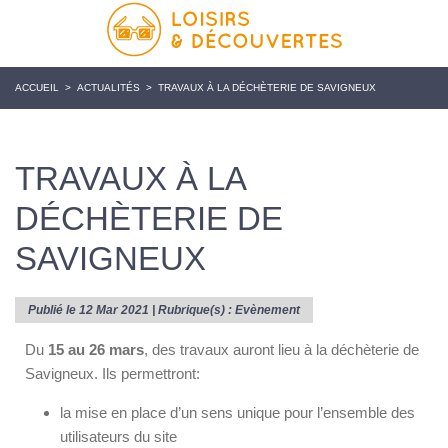
ACCUEIL
>
ACTUALITÉS
>
TRAVAUX À LA DÉCHÈTERIE DE SAVIGNEUX
TRAVAUX À LA
DÉCHÈTERIE DE
SAVIGNEUX
Publié le 12 Mar 2021 | Rubrique(s) :
Evènement
Du
15 au 26 mars
, des travaux auront lieu à la déchèterie de
Savigneux. Ils permettront:
la mise en place d’un sens unique pour l’ensemble des
utilisateurs du site