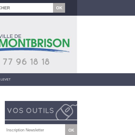
 LEVET