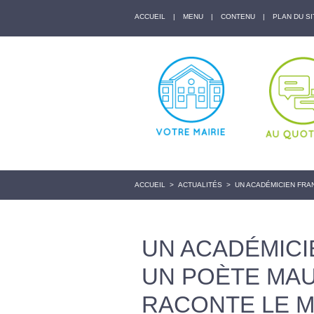
ACCUEIL
|
MENU
|
CONTENU
|
PLAN DU SI
ACCUEIL
>
ACTUALITÉS
>
UN ACADÉMICIEN FRA
UN ACADÉMICI
UN POÈTE MAU
RACONTE LE 