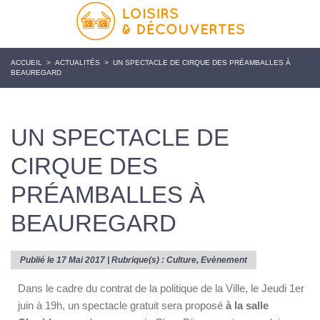
ACCUEIL
>
ACTUALITÉS
>
UN SPECTACLE DE CIRQUE DES PRÉAMBALLES À
BEAUREGARD
UN SPECTACLE DE
CIRQUE DES
PRÉAMBALLES À
BEAUREGARD
Publié le 17 Mai 2017 | Rubrique(s) :
Culture
,
Evènement
Dans le cadre du contrat de la politique de la Ville, le Jeudi 1
er
juin à 19h, un spectacle gratuit sera proposé
à la salle