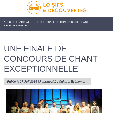
ACCUEIL
>
ACTUALITÉS
>
UNE FINALE DE CONCOURS DE CHANT
EXCEPTIONNELLE
UNE FINALE DE
CONCOURS DE CHANT
EXCEPTIONNELLE
Publié le 27 Juil 2016 | Rubrique(s) :
Culture
,
Evènement