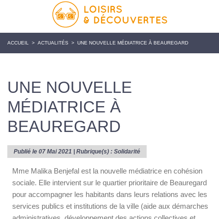
ACCUEIL
>
ACTUALITÉS
>
UNE NOUVELLE MÉDIATRICE À BEAUREGARD
UNE NOUVELLE
MÉDIATRICE À
BEAUREGARD
Publié le 07 Mai 2021 | Rubrique(s) :
Solidarité
Mme Malika Benjefal est la nouvelle médiatrice en cohésion
sociale. Elle intervient sur le quartier prioritaire de Beauregard
pour accompagner les habitants dans leurs relations avec les
services publics et institutions de la ville (aide aux démarches
administratives, développement des actions collectives et