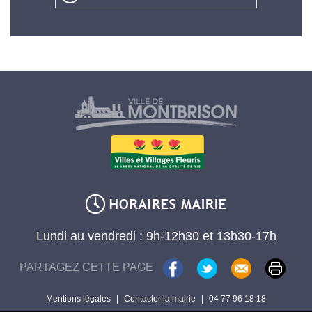
Lundi au vendredi : 9h-12h30 et 13h30-17h
PARTAGEZ CETTE PAGE
Mentions légales
|
Contacter la mairie
|
04 77 96 18 18