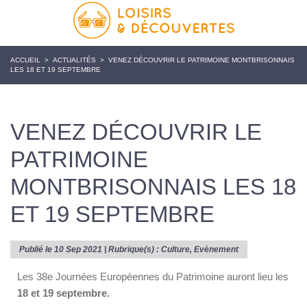
ACCUEIL
>
ACTUALITÉS
>
VENEZ DÉCOUVRIR LE PATRIMOINE MONTBRISONNAIS
LES 18 ET 19 SEPTEMBRE
VENEZ DÉCOUVRIR LE
PATRIMOINE
MONTBRISONNAIS LES 18
ET 19 SEPTEMBRE
Publié le 10 Sep 2021 | Rubrique(s) :
Culture
,
Evènement
Les 38e Journées Européennes du Patrimoine auront lieu les
18 et 19 septembre.