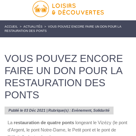
ACCUEIL
>
ACTUALITÉS
>
VOUS POUVEZ ENCORE FAIRE UN DON POUR LA
RESTAURATION DES PONTS
VOUS POUVEZ ENCORE
FAIRE UN DON POUR LA
RESTAURATION DES
PONTS
Publié le 03 Déc 2021 | Rubrique(s) :
Evènement
,
Solidarité
La
restauration de quatre ponts
longeant le Vizézy (le pont
d’Argent, le pont Notre-Dame, le Petit pont et le pont de