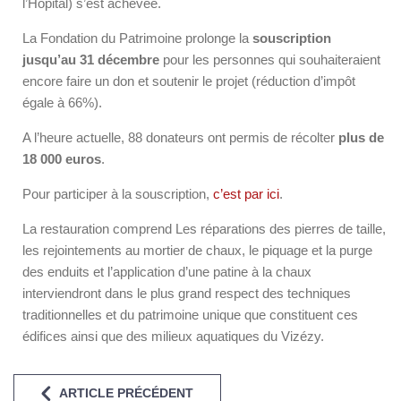
l’Hôpital) s’est achevée.
La Fondation du Patrimoine prolonge la
souscription
jusqu’au 31 décembre
pour les personnes qui souhaiteraient
encore faire un don et soutenir le projet (réduction d’impôt
égale à 66%).
A l’heure actuelle, 88 donateurs ont permis de récolter
plus de
18 000 euros
.
Pour participer à la souscription,
c’est par ici
.
La restauration comprend Les réparations des pierres de taille,
les rejointements au mortier de chaux, le piquage et la purge
des enduits et l’application d’une patine à la chaux
interviendront dans le plus grand respect des techniques
traditionnelles et du patrimoine unique que constituent ces
édifices ainsi que des milieux aquatiques du Vizézy.
ARTICLE PRÉCÉDENT