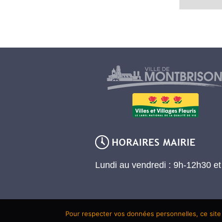
Lundi au vendredi : 9h-12h30 e
Pour respecter vos données personnelles, ce site