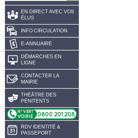
EN DIRECT AVEC VOS
ÉLUS
INFO CIRCULATION
E-ANNUAIRE
DÉMARCHES EN
LIGNE
CONTACTER LA
MAIRIE
THÉÂTRE DES
PÉNITENTS
RDV IDENTITÉ &
PASSEPORT