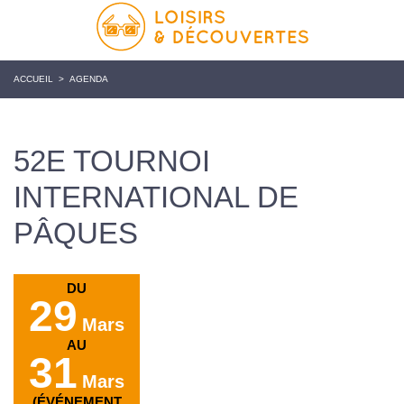
ACCUEIL
>
AGENDA
52E TOURNOI
INTERNATIONAL DE
PÂQUES
DU
29
Mars
AU
31
Mars
(ÉVÉNEMENT