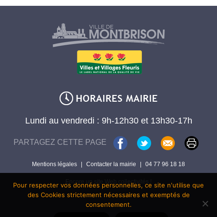
Lundi au vendredi : 9h-12h30 et 13h30-17h
PARTAGEZ CETTE PAGE
Mentions légales
|
Contacter la mairie
|
04 77 96 18 18
Encore un site Web collectivités !
Pour respecter vos données personnelles, ce site n'utilise que
des Cookies strictement nécessaires et exemptés de
consentement.