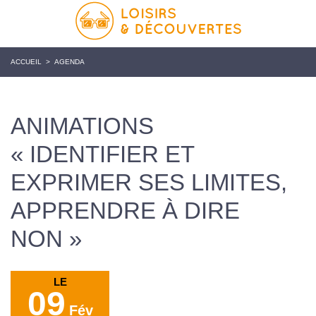
ACCUEIL
>
AGENDA
ANIMATIONS
« IDENTIFIER ET
EXPRIMER SES LIMITES,
APPRENDRE À DIRE
NON »
LE
09
Fév