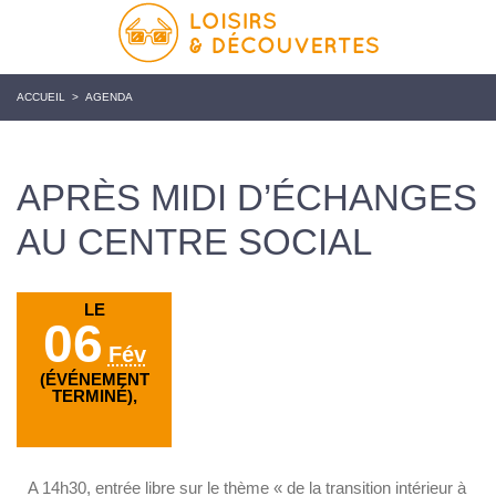
ACCUEIL
>
AGENDA
APRÈS MIDI D’ÉCHANGES
AU CENTRE SOCIAL
LE
06
Fév
(ÉVÉNEMENT
TERMINÉ),
A 14h30, entrée libre sur le thème « de la transition intérieur à